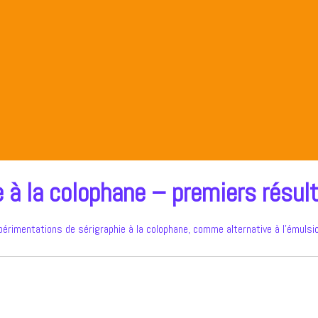
e à la colophane – premiers résul
périmentations de sérigraphie à la colophane, comme alternative à l’émulsi