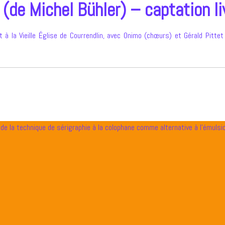
 (de Michel Bühler) – captation li
t à la Vieille Église de Courrendlin, avec Onimo (chœurs) et Gérald Pittet