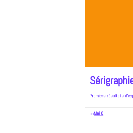
Sérigraphi
Premiers résultats d’ex
Mai 6
on